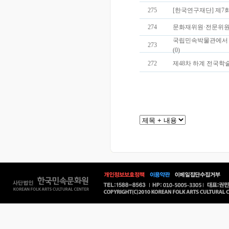
275
[한국연구재단] 제7
274
문화재위원·전문위원 추
국립민속박물관에서 
273
(0)
272
제48차 하계 전국학술