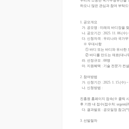
우리의 소중한 국가무형유산을 소
하오니 많은 관심과 참여 부탁드
1. 공모개요
가. 공모명 : 미래의 바디장을 
나. 공모기간 : 2025. 11. 06.(수) ~ 
다. 신청자격 : 우리나라 국가
※ 우대사항
① 바디 또는 바디와 유사한 도
② 바디를 만드는 재료(대나무 
라. 선정규모 : 00명
마. 지원혜택 : 기술 전문가 컨설
2. 참여방법
가. 신청기간 : 2025. 1. 15.(수) ~ 2
나. 신청방법 :
진흥원 홈페이지 접속(※ 클릭 
후 기한 내 접수(접수처: urgent@k
다. 결과발표 : 공모일정 참고(
3. 선발절차