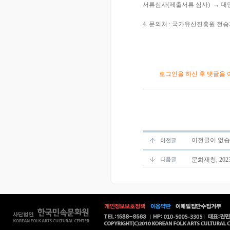
서류심사(제출서류 심사) → 대면
4. 문의처 : 국가유산진흥원 전승지
로그인을 하신 후 댓글을 
이전글이 없습
문화재청, 20