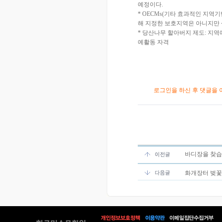
예정이다.
* OECMs(기타 효과적인 지역기반 보전수단
해 지정한 보호지역은 아니지만
* 당산나무 할아버지 제도: 지
예활동 자격
로그인을 하신 후 댓글을 
바디장을 찾습
화개장터 벚꽃축