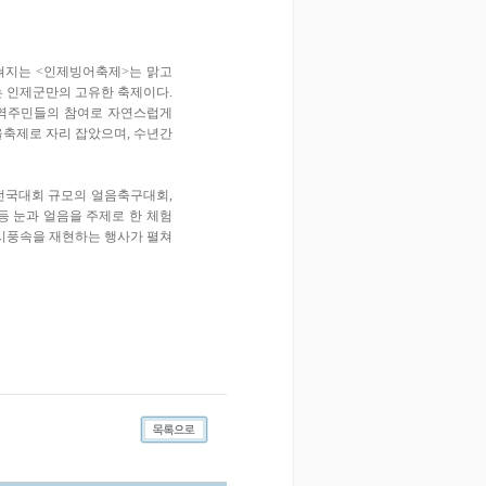
쳐지는 <인제빙어축제>는 맑고
는 인제군만의 고유한 축제이다.
지역주민들의 참여로 자연스럽게
울축제로 자리 잡았으며, 수년간
 전국대회 규모의 얼음축구대회,
등 눈과 얼음을 주제로 한 체험
세시풍속을 재현하는 행사가 펼쳐