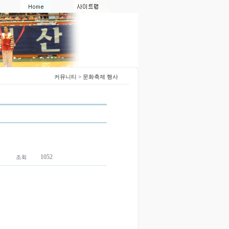
커뮤니티 > 문화축제 행사
1052