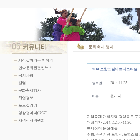
문화축제 행사
세상살아가는 이야기
민속문화원관련뉴스
2014 포항스틸아트페스티벌
공지사항
칼럼
2014.11.25
문화축제행사
관리자
취업정보
포토갤러리
영상갤러리(UCC)
지역축제 개최지역 경상북도 포
자격심사위원회
개최기간 2014.11.15.~11.30.
축제성격 문화예술
주최/주관기관 포항시/포항스