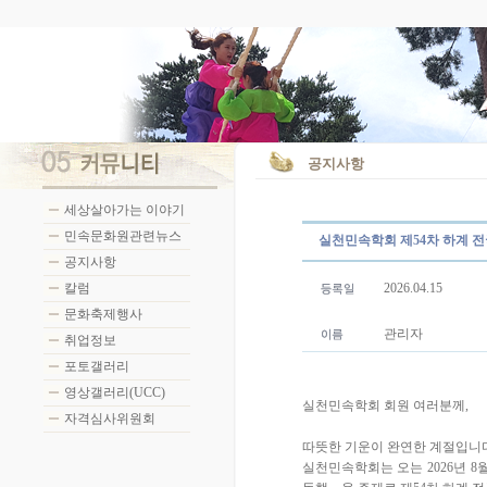
공지사항
세상살아가는 이야기
민속문화원관련뉴스
실천민속학회 제54차 하계 전국
공지사항
칼럼
2026.04.15
문화축제행사
관리자
취업정보
포토갤러리
영상갤러리(UCC)
실천민속학회 회원 여러분께,
자격심사위원회
따뜻한 기운이 완연한 계절입니다
실천민속학회는 오는 2026년 