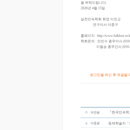
을 부탁드립니다.
2026년 4월 15일
실천민속학회 회장 이진교
연구이사 이중구
홈페이지 : http://www.folklore.or.k
학회문의 : 안진수 총무이사 (010-35
이철승 총무간사 (010-3672
로그인을 하신 후 댓글을 
『한국민속학』 제
등재학술지「동