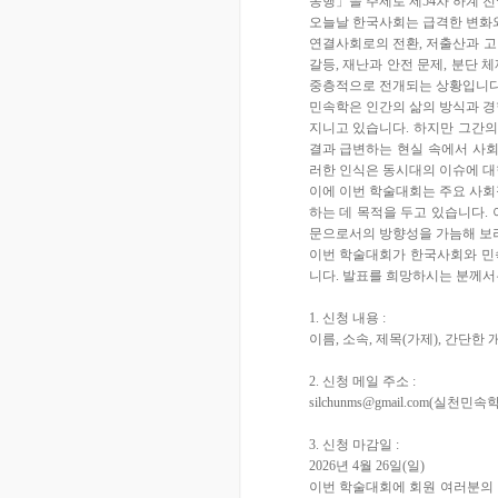
동행」을 주제로 제54차 하계 
오늘날 한국사회는 급격한 변화와
연결사회로의 전환, 저출산과 고
갈등, 재난과 안전 문제, 분단 
중층적으로 전개되는 상황입니다
민속학은 인간의 삶의 방식과 경
지니고 있습니다. 하지만 그간의
결과 급변하는 현실 속에서 사
러한 인식은 동시대의 이슈에 대
이에 이번 학술대회는 주요 사회
하는 데 목적을 두고 있습니다.
문으로서의 방향성을 가늠해 보려
이번 학술대회가 한국사회와 민
니다. 발표를 희망하시는 분께서
1. 신청 내용 :
이름, 소속, 제목(가제), 간단한 
2. 신청 메일 주소 :
silchunms@gmail.com(실천민속
3. 신청 마감일 :
2026년 4월 26일(일)
이번 학술대회에 회원 여러분의 