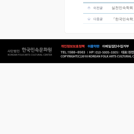
실천민속학회 제
『한국민속학』 제