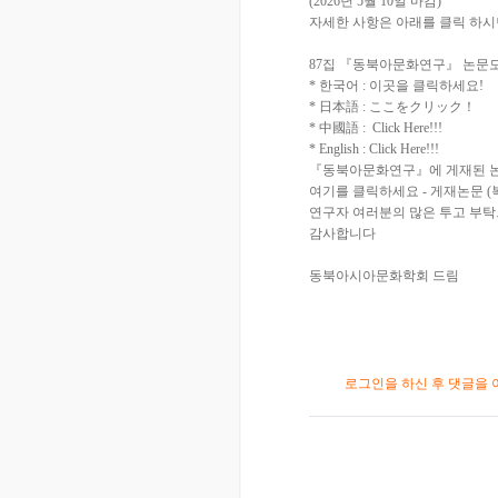
(2026년 5월 10일 마감)
자세한 사항은 아래를 클릭 하시
87집 『동북아문화연구』 논문
* 한국어 : 이곳을 클릭하세요!
* 日本語 : ここをクリック！
* 中國語 : Click Here!!!
* English : Click Here!!!
『동북아문화연구』에 게재된 논
여기를 클릭하세요 - 게재논문 (
연구자 여러분의 많은 투고 부
감사합니다
동북아시아문화학회 드림
로그인을 하신 후 댓글을 