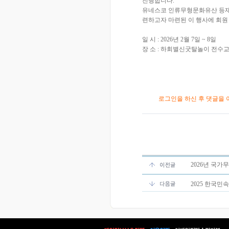
진행합니다.
유네스코 인류무형문화유산 등재
련하고자 마련된 이 행사에 회원
일 시 : 2026년 2월 7일 ~ 8일
장 소 : 하회별신굿탈놀이 전수교
로그인을 하신 후 댓글을 
2026년 국
2025 한국민